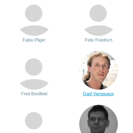
Fabio Pliger
Felix Friedrich
Fred Bordfeld
Gaël Varoquaux