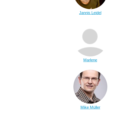
Jannis Leidel
Marlene
Mike Müller