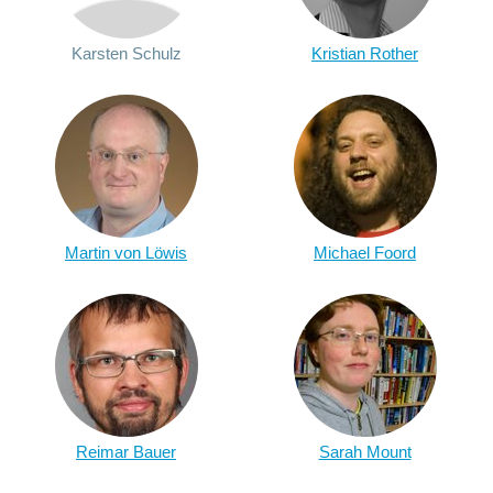
Karsten Schulz
Kristian Rother
Martin von Löwis
Michael Foord
Reimar Bauer
Sarah Mount