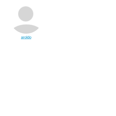
aroldo