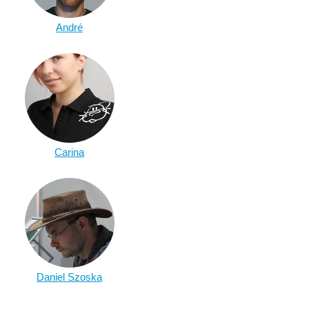
André
Carina
Daniel Szoska