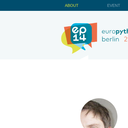
ABOUT
EVENT