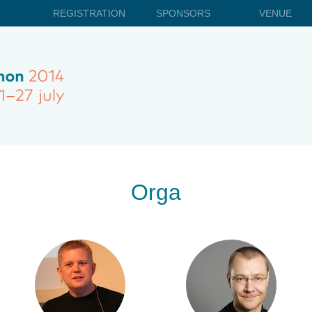
REGISTRATION
SPONSORS
VENUE
Orga