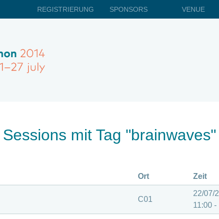
REGISTRIERUNG
SPONSORS
VENUE
Sessions mit Tag "brainwaves"
Ort
Zeit
22/07/
C01
11:00 -