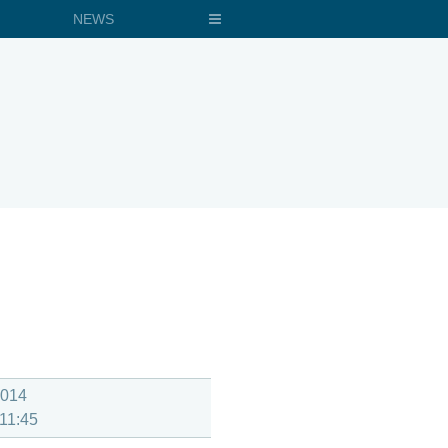
NEWS
2014
 11:45