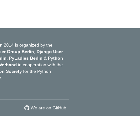
n 2014 is organized by the
er Group Berlin
,
Django User
lin
,
PyLadies Berlin
&
Python
 Verband
in cooperation with the
on Society
for the Python
.
We are on GitHub