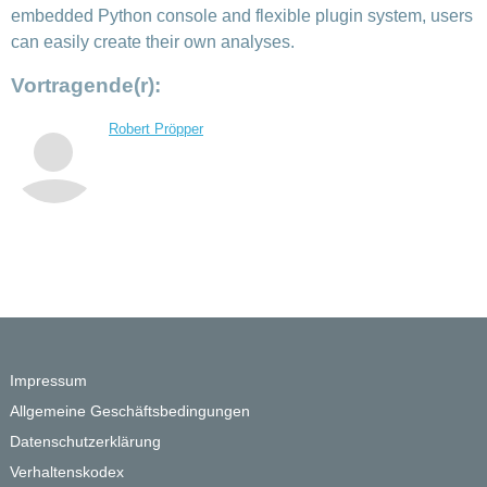
embedded Python console and flexible plugin system, users
can easily create their own analyses.
Vortragende(r):
Robert Pröpper
Impressum
Allgemeine Geschäftsbedingungen
Datenschutzerklärung
Verhaltenskodex